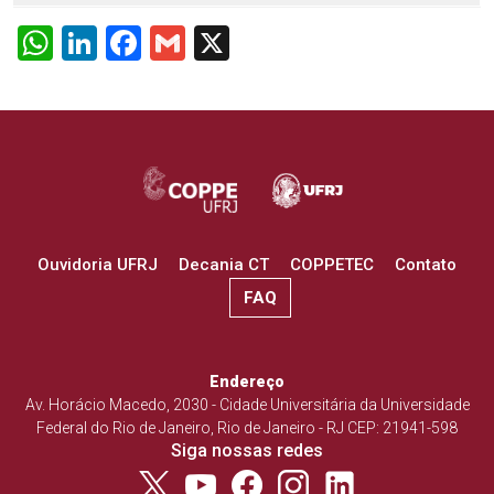
WhatsApp
LinkedIn
Facebook
Gmail
X
Ouvidoria UFRJ
Decania CT
COPPETEC
Contato
FAQ
Endereço
Av. Horácio Macedo, 2030 - Cidade Universitária da Universidade
Federal do Rio de Janeiro, Rio de Janeiro - RJ CEP: 21941-598
Siga nossas redes