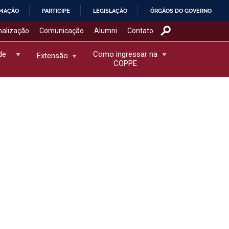
RMAÇÃO
PARTICIPE
LEGISLAÇÃO
ÓRGÃOS DO GOVERNO
nalização
Comunicação
Alumni
Contato
de
Como ingressar na
Extensão
COPPE