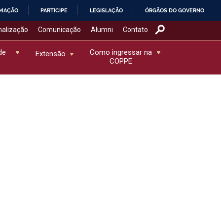
RMAÇÃO
PARTICIPE
LEGISLAÇÃO
ÓRGÃOS DO GOVERNO
nalização
Comunicação
Alumni
Contato
de
Como ingressar na
Extensão
COPPE