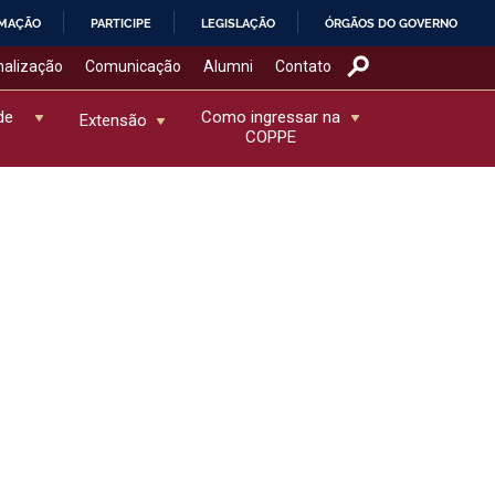
RMAÇÃO
PARTICIPE
LEGISLAÇÃO
ÓRGÃOS DO GOVERNO
nalização
Comunicação
Alumni
Contato
de
Como ingressar na
Extensão
COPPE