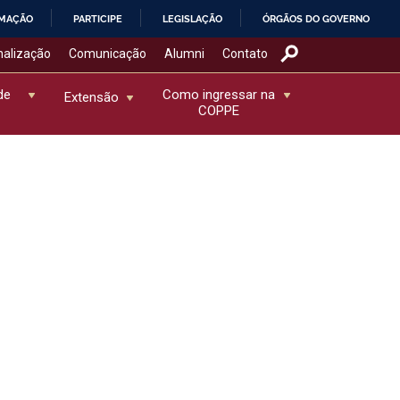
RMAÇÃO
PARTICIPE
LEGISLAÇÃO
ÓRGÃOS DO GOVERNO
nalização
Comunicação
Alumni
Contato
de
Como ingressar na
Extensão
COPPE