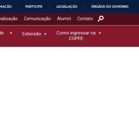
RMAÇÃO
PARTICIPE
LEGISLAÇÃO
ÓRGÃOS DO GOVERNO
nalização
Comunicação
Alumni
Contato
de
Como ingressar na
Extensão
COPPE