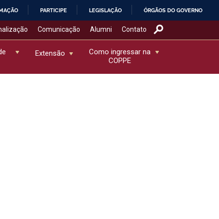
RMAÇÃO
PARTICIPE
LEGISLAÇÃO
ÓRGÃOS DO GOVERNO
nalização
Comunicação
Alumni
Contato
de
Como ingressar na
Extensão
COPPE