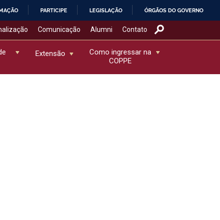
RMAÇÃO
PARTICIPE
LEGISLAÇÃO
ÓRGÃOS DO GOVERNO
nalização
Comunicação
Alumni
Contato
de
Como ingressar na
Extensão
COPPE