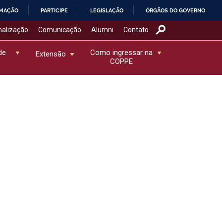
RMAÇÃO
PARTICIPE
LEGISLAÇÃO
ÓRGÃOS DO GOVERNO
nalização
Comunicação
Alumni
Contato
de
Como ingressar na
Extensão
COPPE