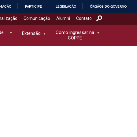
RMAÇÃO
PARTICIPE
LEGISLAÇÃO
ÓRGÃOS DO GOVERNO
nalização
Comunicação
Alumni
Contato
de
Como ingressar na
Extensão
COPPE