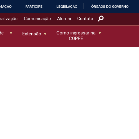
RMAÇÃO
PARTICIPE
LEGISLAÇÃO
ÓRGÃOS DO GOVERNO
nalização
Comunicação
Alumni
Contato
de
Como ingressar na
Extensão
COPPE