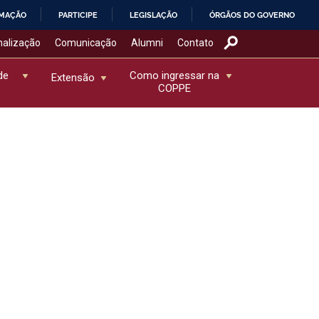
RMAÇÃO
PARTICIPE
LEGISLAÇÃO
ÓRGÃOS DO GOVERNO
nalização
Comunicação
Alumni
Contato
de
Como ingressar na
Extensão
COPPE