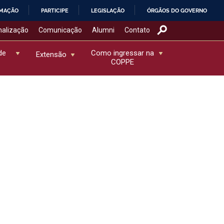
RMAÇÃO
PARTICIPE
LEGISLAÇÃO
ÓRGÃOS DO GOVERNO
nalização
Comunicação
Alumni
Contato
de
Como ingressar na
Extensão
COPPE