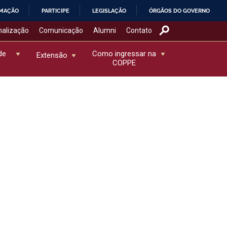
RMAÇÃO
PARTICIPE
LEGISLAÇÃO
ÓRGÃOS DO GOVERNO
nalização
Comunicação
Alumni
Contato
de
Como ingressar na
Extensão
COPPE