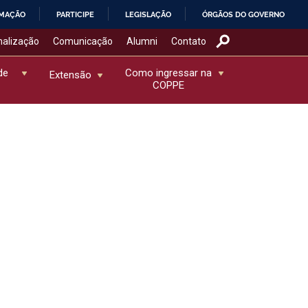
RMAÇÃO
PARTICIPE
LEGISLAÇÃO
ÓRGÃOS DO GOVERNO
nalização
Comunicação
Alumni
Contato
de
Como ingressar na
Extensão
COPPE