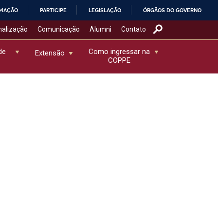
RMAÇÃO
PARTICIPE
LEGISLAÇÃO
ÓRGÃOS DO GOVERNO
nalização
Comunicação
Alumni
Contato
de
Como ingressar na
Extensão
COPPE