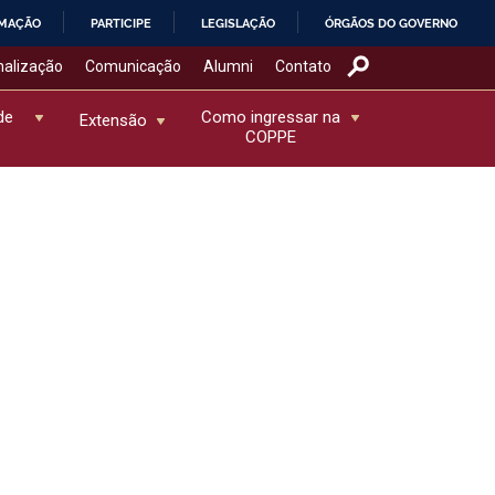
RMAÇÃO
PARTICIPE
LEGISLAÇÃO
ÓRGÃOS DO GOVERNO
nalização
Comunicação
Alumni
Contato
de
Como ingressar na
Extensão
COPPE