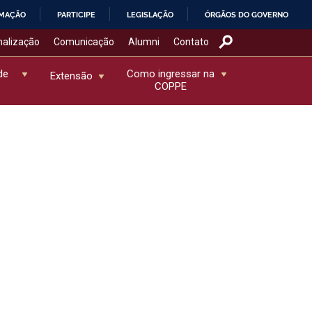
RMAÇÃO
PARTICIPE
LEGISLAÇÃO
ÓRGÃOS DO GOVERNO
nalização
Comunicação
Alumni
Contato
de
Como ingressar na
Extensão
COPPE