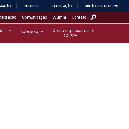
RMAÇÃO
PARTICIPE
LEGISLAÇÃO
ÓRGÃOS DO GOVERNO
nalização
Comunicação
Alumni
Contato
de
Como ingressar na
Extensão
COPPE