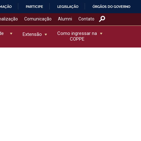
RMAÇÃO
PARTICIPE
LEGISLAÇÃO
ÓRGÃOS DO GOVERNO
nalização
Comunicação
Alumni
Contato
de
Como ingressar na
Extensão
COPPE