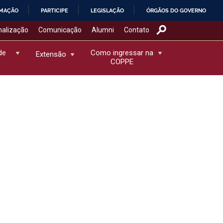
RMAÇÃO
PARTICIPE
LEGISLAÇÃO
ÓRGÃOS DO GOVERNO
nalização
Comunicação
Alumni
Contato
de
Como ingressar na
Extensão
COPPE