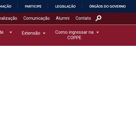
RMAÇÃO
PARTICIPE
LEGISLAÇÃO
ÓRGÃOS DO GOVERNO
nalização
Comunicação
Alumni
Contato
de
Como ingressar na
Extensão
COPPE