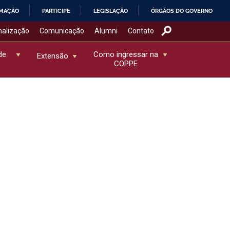
RMAÇÃO
PARTICIPE
LEGISLAÇÃO
ÓRGÃOS DO GOVERNO
nalização
Comunicação
Alumni
Contato
de
Como ingressar na
Extensão
COPPE