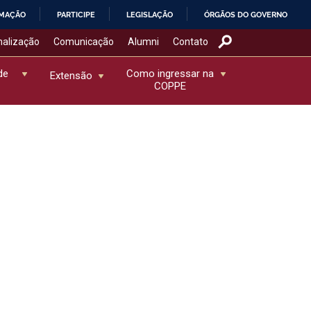
RMAÇÃO
PARTICIPE
LEGISLAÇÃO
ÓRGÃOS DO GOVERNO
nalização
Comunicação
Alumni
Contato
de
Como ingressar na
Extensão
COPPE