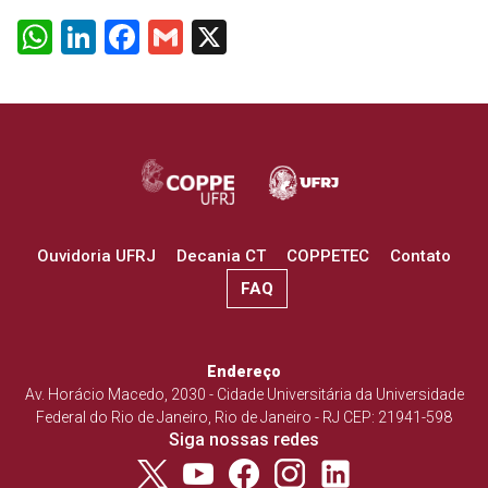
WhatsApp
LinkedIn
Facebook
Gmail
X
Ouvidoria UFRJ
Decania CT
COPPETEC
Contato
FAQ
Endereço
Av. Horácio Macedo, 2030 - Cidade Universitária da Universidade
Federal do Rio de Janeiro, Rio de Janeiro - RJ CEP: 21941-598
Siga nossas redes