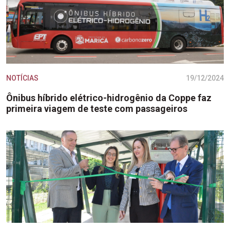
NOTÍCIAS
19/12/2024
Ônibus híbrido elétrico-hidrogênio da Coppe faz
primeira viagem de teste com passageiros